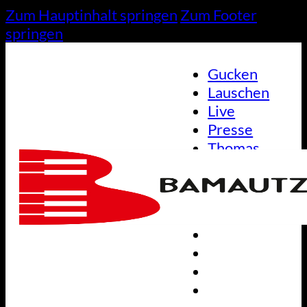
Zum Hauptinhalt springen
Zum Footer
springen
Gucken
Lauschen
Live
Presse
Thomas
Gucken
Lauschen
Live
Presse
Thomas