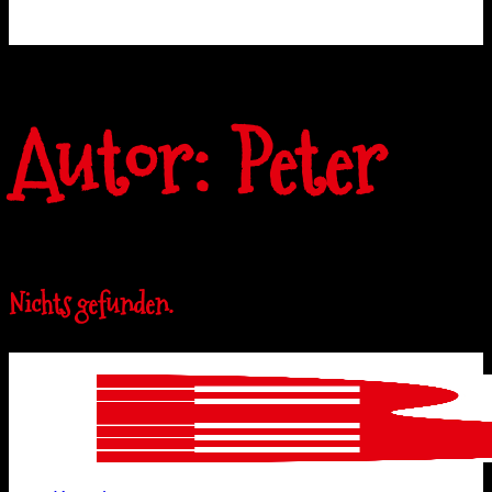
Autor:
Peter
Nichts gefunden.